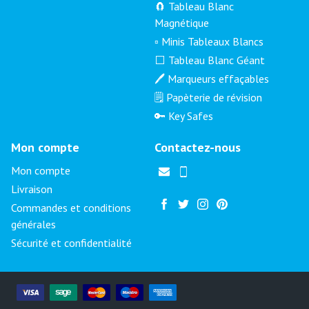
🧲 Tableau Blanc
Magnétique
▫️ Minis Tableaux Blancs
⬜ Tableau Blanc Géant
🖊️ Marqueurs effaçables
🗒️ Papèterie de révision
🔑 Key Safes
Mon compte
Contactez-nous
Mon compte
Livraison
Commandes et conditions
générales
Sécurité et confidentialité