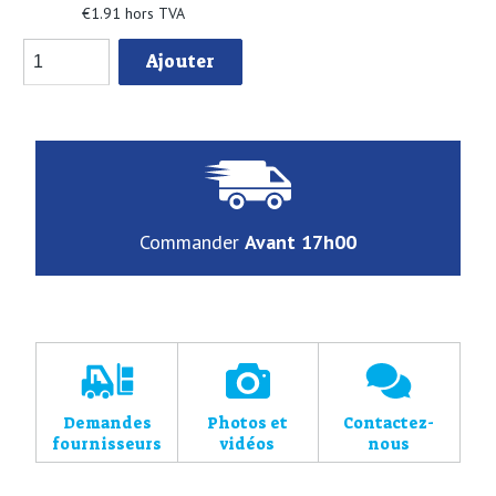
€1.91 hors TVA
Ajouter
Commander
Avant 17h00
Demandes
Photos et
Contactez-
fournisseurs
vidéos
nous