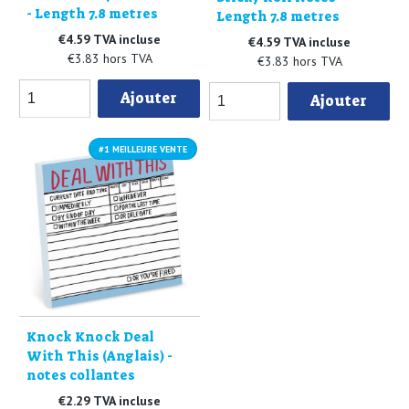
- Length 7.8 metres
Length 7.8 metres
€4.59 TVA incluse
€4.59 TVA incluse
€3.83 hors TVA
€3.83 hors TVA
Ajouter
Ajouter
#1 MEILLEURE VENTE
Knock Knock Deal
With This (Anglais) -
notes collantes
€2.29 TVA incluse