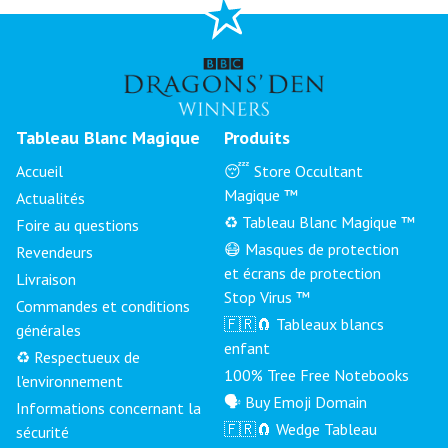
Tableau Blanc Magique
Produits
Accueil
😴 Store Occultant
Magique ™
Actualités
♻️ Tableau Blanc Magique ™
Foire au questions
😷 Masques de protection
Revendeurs
et écrans de protection
Livraison
Stop Virus ™
Commandes et conditions
🇫🇷🧲 Tableaux blancs
générales
enfant
♻️ Respectueux de
100% Tree Free Notebooks
l'environnement
🗣 Buy Emoji Domain
Informations concernant la
🇫🇷🧲 Wedge Tableau
sécurité