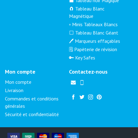
⬛ Tableau noir Magique
🧲 Tableau Blanc
Magnétique
▫️ Minis Tableaux Blancs
⬜ Tableau Blanc Géant
🖊️ Marqueurs effaçables
🗒️ Papèterie de révision
🔑 Key Safes
Mon compte
Contactez-nous
Mon compte
Livraison
Commandes et conditions
générales
Sécurité et confidentialité