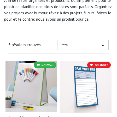
Afin de rester organisés et productifs, ou simplement pour le
plaisir de planifier, nos blocs de listes sont parfaits. Organisez
vos projets avec humour, rêvez à des projets futurs, faites le
pour et le contre: nous avons un produit pour ça.
5 résulats trouvés.
NOUVEAU
ON ADORE