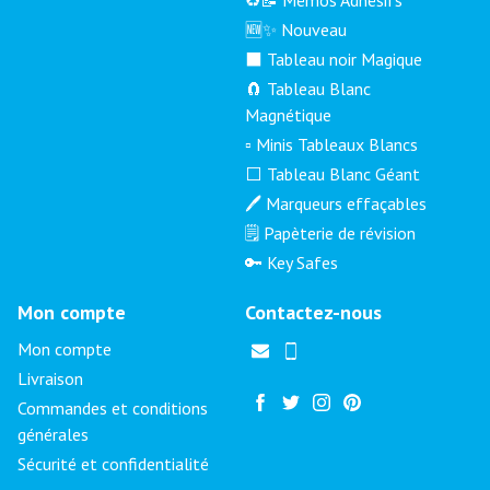
🆕✨ Nouveau
⬛ Tableau noir Magique
🧲 Tableau Blanc
Magnétique
▫️ Minis Tableaux Blancs
⬜ Tableau Blanc Géant
🖊️ Marqueurs effaçables
🗒️ Papèterie de révision
🔑 Key Safes
Mon compte
Contactez-nous
Mon compte
Livraison
Commandes et conditions
générales
Sécurité et confidentialité