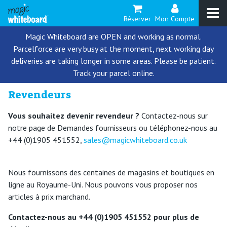
Réserver
Mon Compte
Magic Whiteboard are OPEN and working as normal.
Parcelforce are very busy at the moment, next working day
deliveries are taking longer in some areas. Please be patient.
Track your parcel online.
Revendeurs
Vous souhaitez devenir revendeur ?
Contactez-nous sur
notre page de Demandes fournisseurs ou téléphonez-nous au
+44 (0)1905 451552,
sales@magicwhiteboard.co.uk
Nous fournissons des centaines de magasins et boutiques en
ligne au Royaume-Uni. Nous pouvons vous proposer nos
articles à prix marchand.
Contactez-nous au +44 (0)1905 451552 pour plus de