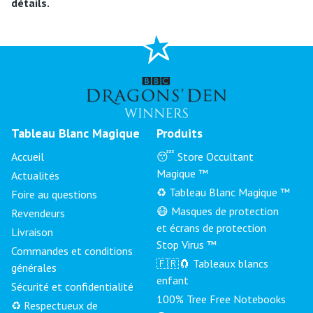
détails.
Tableau Blanc Magique
Produits
Accueil
😴 Store Occultant
Magique ™
Actualités
♻️ Tableau Blanc Magique ™
Foire au questions
😷 Masques de protection
Revendeurs
et écrans de protection
Livraison
Stop Virus ™
Commandes et conditions
🇫🇷🧲 Tableaux blancs
générales
enfant
Sécurité et confidentialité
100% Tree Free Notebooks
♻️ Respectueux de