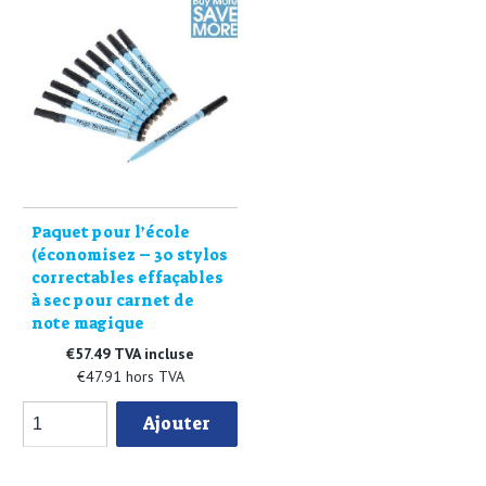
Paquet pour l’école
(économisez – 30 stylos
correctables effaçables
à sec pour carnet de
note magique
€57.49 TVA incluse
€47.91 hors TVA
Ajouter