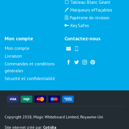
⬜ Tableau Blanc Géant
🖊️ Marqueurs effaçables
🗒️ Papèterie de révision
🔑 Key Safes
Mon compte
Contactez-nous
Mon compte
Livraison
Commandes et conditions
générales
Sécurité et confidentialité
Copyright 2018, Magic Whiteboard Limited, Royaume-Uni
Site internet créé par:
Cotidia