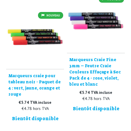
NOUVEAU
Marqueurs Craie Fine
3mm – Feutre Craie
Couleurs Effaçage à Sec
Marqueurs craie pour
Pack de 4 - rose, violet,
tableau noir - Paquet de
bleu et blanc
4 : vert, jaune, orange et
€5.74 TVA incluse
rouge
€4.78 hors TVA
€5.74 TVA incluse
Bientôt disponible
€4.78 hors TVA
Bientôt disponible