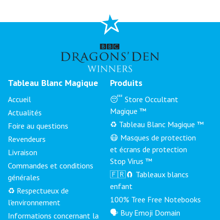
Tableau Blanc Magique
Produits
Accueil
😴 Store Occultant
Magique ™
Actualités
♻️ Tableau Blanc Magique ™
Foire au questions
😷 Masques de protection
Revendeurs
et écrans de protection
Livraison
Stop Virus ™
Commandes et conditions
🇫🇷🧲 Tableaux blancs
générales
enfant
♻️ Respectueux de
100% Tree Free Notebooks
l'environnement
🗣 Buy Emoji Domain
Informations concernant la