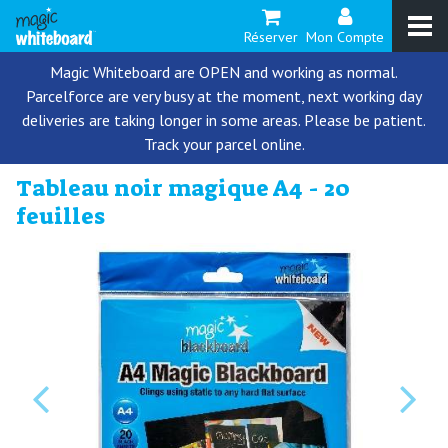
Réserver
Mon Compte
Magic Whiteboard are OPEN and working as normal.
Parcelforce are very busy at the moment, next working day
deliveries are taking longer in some areas. Please be patient.
Track your parcel online.
Tableau noir magique A4 - 20
feuilles