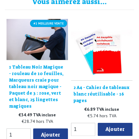
Vous aimerez aussi...
#1 MEILLEURE VENTE
1 Tableau Noir Magique
- rouleau de 10 feuilles,
Marqueurs craie pour
tableau noir magique -
2 A4 - Cahier de tableaux
Paquet de 3 : rose, vert
blanc réutilisable - 16
et blanc, 25 lingettes
pages
magiques
€6.89 TVA incluse
€34.49 TVA incluse
€5.74 hors TVA
€28.74 hors TVA
Ajouter
Ajouter