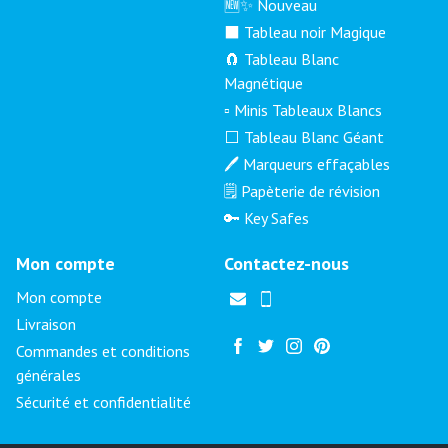
🆕✨ Nouveau
⬛ Tableau noir Magique
🧲 Tableau Blanc
Magnétique
▫️ Minis Tableaux Blancs
⬜ Tableau Blanc Géant
🖊️ Marqueurs effaçables
🗒️ Papèterie de révision
🔑 Key Safes
Mon compte
Contactez-nous
Mon compte
Livraison
Commandes et conditions
générales
Sécurité et confidentialité