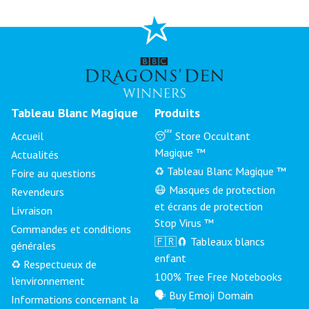
Tableau Blanc Magique
Produits
Accueil
😴 Store Occultant
Magique ™
Actualités
♻️ Tableau Blanc Magique ™
Foire au questions
😷 Masques de protection
Revendeurs
et écrans de protection
Livraison
Stop Virus ™
Commandes et conditions
🇫🇷🧲 Tableaux blancs
générales
enfant
♻️ Respectueux de
100% Tree Free Notebooks
l'environnement
🗣 Buy Emoji Domain
Informations concernant la