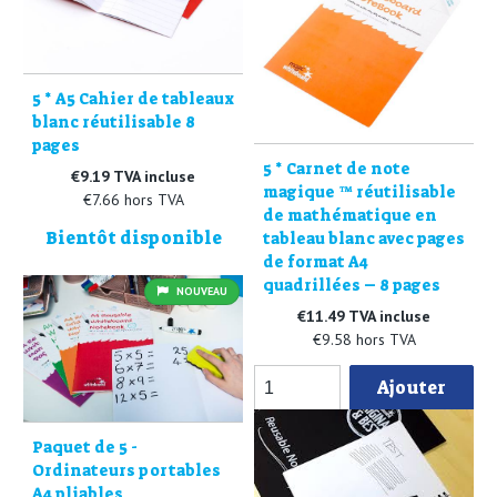
5 * A5 Cahier de tableaux
blanc réutilisable 8
pages
5 * Carnet de note
€9.19 TVA incluse
magique ™ réutilisable
€7.66 hors TVA
de mathématique en
Bientôt disponible
tableau blanc avec pages
de format A4
quadrillées – 8 pages
NOUVEAU
€11.49 TVA incluse
€9.58 hors TVA
Ajouter
Paquet de 5 -
Ordinateurs portables
A4 pliables