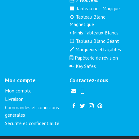
⬛ Tableau noir Magique
🧲 Tableau Blanc
Magnétique
▫️ Minis Tableaux Blancs
⬜ Tableau Blanc Géant
🖊️ Marqueurs effaçables
🗒️ Papèterie de révision
🔑 Key Safes
Mon compte
Contactez-nous
Mon compte
Livraison
Commandes et conditions
générales
Sécurité et confidentialité