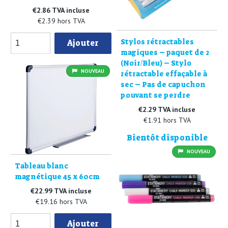
€2.86 TVA incluse
€2.39 hors TVA
Stylos rétractables
Ajouter
magiques – paquet de 2
(Noir/Bleu) – Stylo
NOUVEAU
rétractable effaçable à
sec – Pas de capuchon
pouvant se perdre
€2.29 TVA incluse
€1.91 hors TVA
Bientôt disponible
NOUVEAU
Tableau blanc
magnétique 45 x 60cm
€22.99 TVA incluse
€19.16 hors TVA
Ajouter