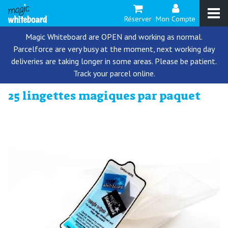
Réserver
Mon Compte
Magic Whiteboard are OPEN and working as normal.
Parcelforce are very busy at the moment, next working day
deliveries are taking longer in some areas. Please be patient.
Track your parcel online.
25 lingettes magiques par paquet