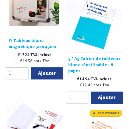
🧲 Tableau blanc
magnétique 30 x 45cm
€17.24 TVA incluse
5 * A5 Cahier de tableaux
€14.36 hors TVA
blanc réutilisable - 8
pages
Ajouter
€14.94 TVA incluse
€12.45 hors TVA
Ajouter
SENSATIONNEL!