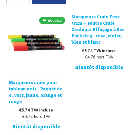
Marqueurs Craie Fine
NOUVEAU
3mm – Feutre Craie
Couleurs Effaçage à Sec
Pack de 4 - rose, violet,
bleu et blanc
€5.74 TVA incluse
€4.78 hors TVA
Bientôt disponible
Marqueurs craie pour
tableau noir - Paquet de
4 : vert, jaune, orange et
rouge
€5.74 TVA incluse
€4.78 hors TVA
Bientôt disponible