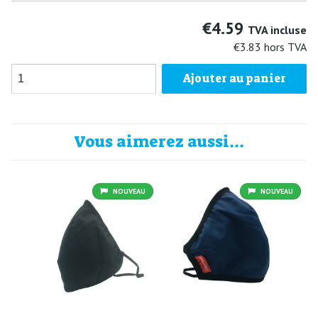
€4.59
TVA incluse
€3.83
hors TVA
Ajouter au panier
Vous aimerez aussi...
NOUVEAU
NOUVEAU