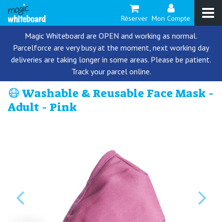
Réserver
Mon Compte
Magic Whiteboard are OPEN and working as normal.
Parcelforce are very busy at the moment, next working day
deliveries are taking longer in some areas. Please be patient.
Track your parcel online.
😷 Washable & Reusable Face Mask -
Adult - Pink