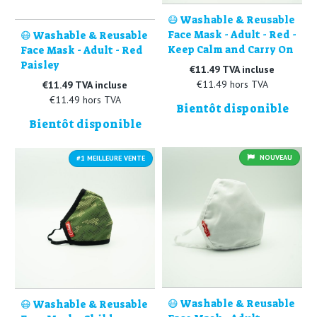
😷 Washable & Reusable
Face Mask - Adult - Red -
😷 Washable & Reusable
Keep Calm and Carry On
Face Mask - Adult - Red
Paisley
€11.49 TVA incluse
€11.49 hors TVA
€11.49 TVA incluse
€11.49 hors TVA
Bientôt disponible
Bientôt disponible
NOUVEAU
#1 MEILLEURE VENTE
😷 Washable & Reusable
😷 Washable & Reusable