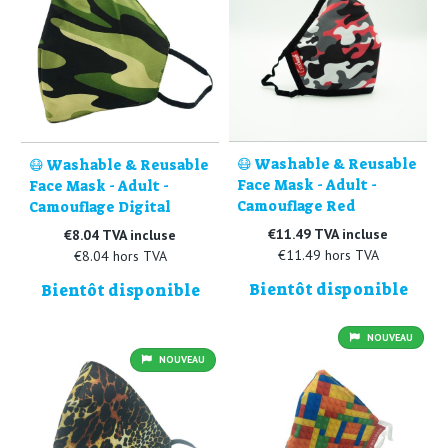
😷 Washable & Reusable
😷 Washable & Reusable
Face Mask - Adult -
Face Mask - Adult -
Camouflage Red
Camouflage Digital
€11.49 TVA incluse
€8.04 TVA incluse
€11.49 hors TVA
€8.04 hors TVA
Bientôt disponible
Bientôt disponible
NOUVEAU
NOUVEAU