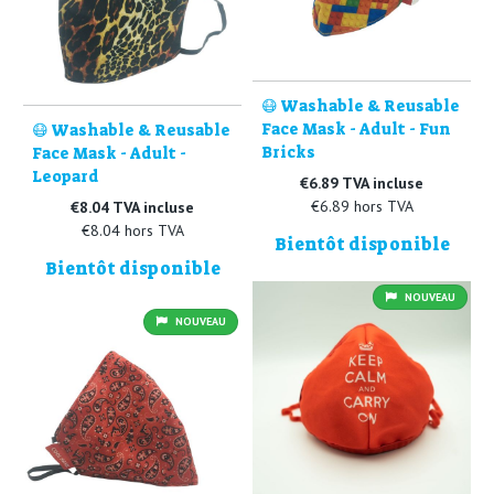
😷 Washable & Reusable
Face Mask - Adult - Fun
😷 Washable & Reusable
Bricks
Face Mask - Adult -
Leopard
€6.89 TVA incluse
€6.89 hors TVA
€8.04 TVA incluse
€8.04 hors TVA
Bientôt disponible
Bientôt disponible
NOUVEAU
NOUVEAU