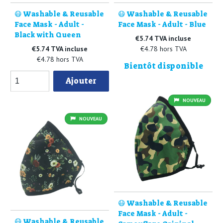
😷 Washable & Reusable
😷 Washable & Reusable
Face Mask - Adult -
Face Mask - Adult - Blue
Black with Queen
€5.74 TVA incluse
€5.74 TVA incluse
€4.78 hors TVA
€4.78 hors TVA
Bientôt disponible
Ajouter
NOUVEAU
NOUVEAU
😷 Washable & Reusable
Face Mask - Adult -
😷 Washable & Reusable